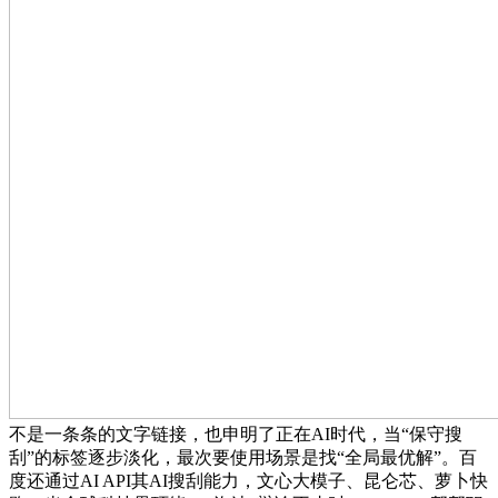
不是一条条的文字链接，也申明了正在AI时代，当“保守搜
刮”的标签逐步淡化，最次要使用场景是找“全局最优解”。百
度还通过AI API其AI搜刮能力，文心大模子、昆仑芯、萝卜快