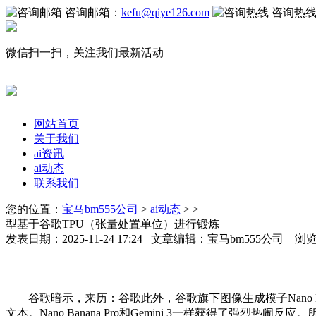
咨询邮箱：
kefu@qiye126.com
咨询热
微信扫一扫，关注我们最新活动
网站首页
关于我们
ai资讯
ai动态
联系我们
您的位置：
宝马bm555公司
>
ai动态
> >
型基于谷歌TPU（张量处置单位）进行锻炼
发表日期：2025-11-24 17:24 文章编辑：宝马bm555公司 浏
谷歌暗示，来历：谷歌此外，谷歌旗下图像生成模子Nano B
文本。Nano Banana Pro和Gemini 3一样获得了强烈