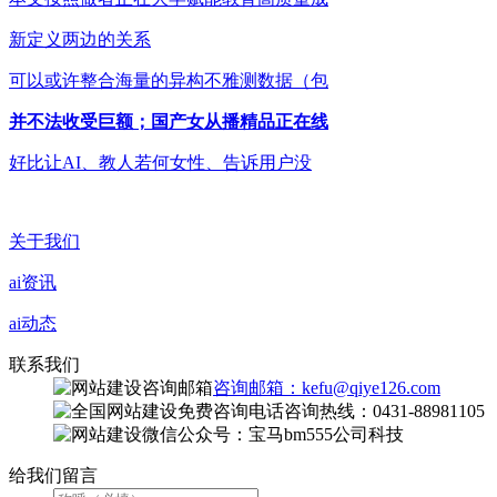
新定义两边的关系
可以或许整合海量的异构不雅测数据（包
并不法收受巨额；国产女从播精品正在线
好比让AI、教人若何女性、告诉用户没
关于我们
ai资讯
ai动态
联系我们
咨询邮箱：kefu@qiye126.com
咨询热线：0431-88981105
微信公众号：宝马bm555公司科技
给我们留言