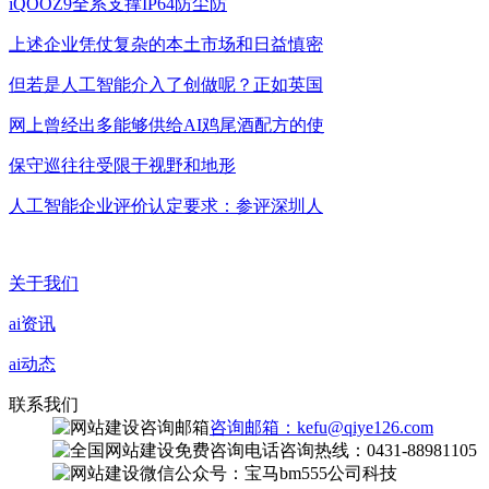
iQOOZ9全系支撑IP64防尘防
上述企业凭仗复杂的本土市场和日益慎密
但若是人工智能介入了创做呢？正如英国
网上曾经出多能够供给AI鸡尾酒配方的使
保守巡往往受限于视野和地形
人工智能企业评价认定要求：参评深圳人
关于我们
ai资讯
ai动态
联系我们
咨询邮箱：kefu@qiye126.com
咨询热线：0431-88981105
微信公众号：宝马bm555公司科技