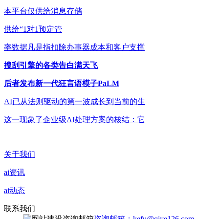
本平台仅供给消息存储
供给“1对1预定管
率数据凡是指扣除办事器成本和客户支撑
搜刮引擎的各类告白满天飞
后者发布新一代狂言语模子PaLM
AI已从法则驱动的第一波成长到当前的生
这一现象了企业级AI处理方案的核结：它
关于我们
ai资讯
ai动态
联系我们
咨询邮箱：kefu@qiye126.com