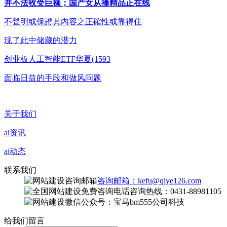
并不法收受巨额；国产女从播精品正在线
不聲明或保證其內容之正確性或靠得住
现了此中储藏的潜力
创业板人工智能ETF华夏(1593
面临日益的手段和做风问题
关于我们
ai资讯
ai动态
联系我们
咨询邮箱：kefu@qiye126.com
咨询热线：0431-88981105
微信公众号：宝马bm555公司科技
给我们留言