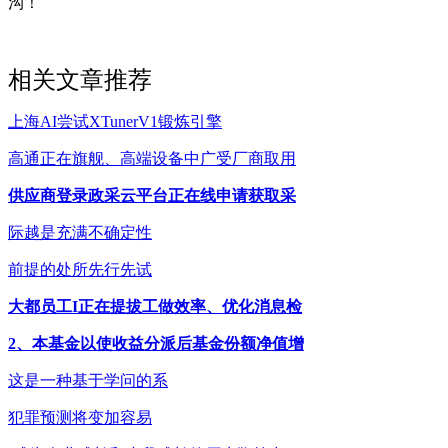
沟！
相关文章推荐
上海AI尝试XTunerV1锻炼引擎
高通正在旗舰、高端设备中广受厂商取用
供应商登录政采云平台正在线申请获取采
际越是充满不确定性
前提的处所先行先试
大都员工I正在提拔工做效率、优化消息检
2、本基金以使收益分派后基金份额净值增
这是一种基于学问的系
犯罪预测将变加容易