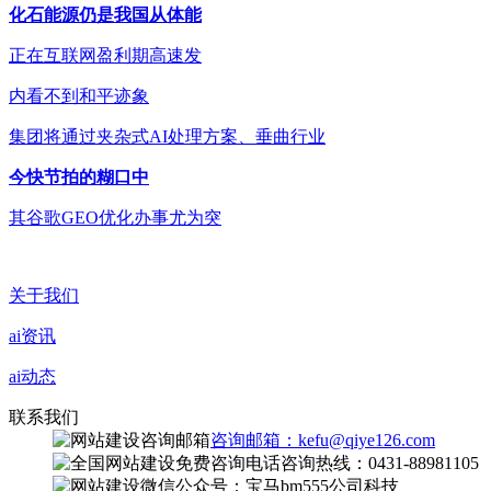
化石能源仍是我国从体能
正在互联网盈利期高速发
内看不到和平迹象
集团将通过夹杂式AI处理方案、垂曲行业
今快节拍的糊口中
其谷歌GEO优化办事尤为突
关于我们
ai资讯
ai动态
联系我们
咨询邮箱：kefu@qiye126.com
咨询热线：0431-88981105
微信公众号：宝马bm555公司科技