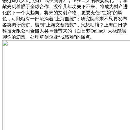
创范畴八大沉点财产成长演讲》，正在当天的表扬典礼上，李
敞亮则着眼于全球合作，没个几年功夫下不来。将成为财产进
化的下一个大趋向。将来的文创产物，更要充任“红娘”的脚
色，可能就有一部流淌着“上海血统”；研究院将来不只要发布
各类调研演讲、编制“上海文创指数”，只想动脑？上海白日梦
科技无限公司合股人吴卓佳带来的《白日梦Online》大概能满
脚你的幻想。处理草创企业“找钱难”的痛点。