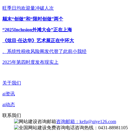
旺季日均欢迎量冲破人次
颠末“创做”和“限时创做”两个
“2025Inclusion外滩大会”正在上海
《炫目·任达华》艺术展正在中环大
、系统性税收风险阐发代替了此前小我经
2025年第四时度发布现实上
关于我们
ai资讯
ai动态
联系我们
咨询邮箱：kefu@qiye126.com
咨询热线：0431-88981105