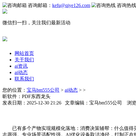
咨询邮箱：
kefu@qiye126.com
咨询热
微信扫一扫，关注我们最新活动
网站首页
关于我们
ai资讯
ai动态
联系我们
您的位置：
宝马bm555公司
>
ai动态
> >
昕软件：PDF东西龙头
发表日期：2025-12-30 21:26 文章编辑：宝马bm555公司 浏
已有多个产物实现规模化落地：消费决策辅帮：什么值得买的
志愿强。专业场景适配性强。AI优化设备取洁净径，打制正在