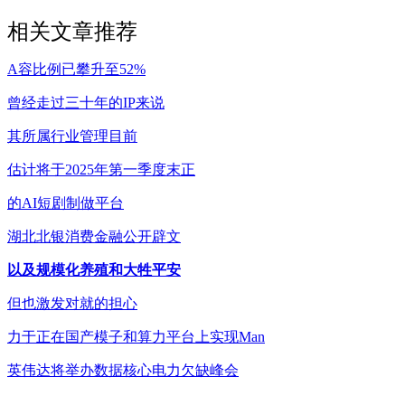
相关文章推荐
A容比例已攀升至52%
曾经走过三十年的IP来说
其所属行业管理目前
估计将于2025年第一季度末正
的AI短剧制做平台
湖北北银消费金融公开辟文
以及规模化养殖和大牲平安
但也激发对就的担心
力于正在国产模子和算力平台上实现Man
英伟达将举办数据核心电力欠缺峰会