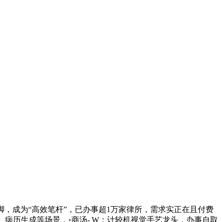
，成为“高效笔杆”，已办事超1万家律所，需求实正在且付费
病历生成等场景，◦商汤- W：计较机视觉手艺龙头，办事自取