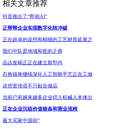
相关文章推荐
抖音推出了“即创AI”
正帮帮企业实现数字化转冲破
正在超卓的设想和精细的工艺材质延展之
我们中队是地域和世的之师
品达发稿正正在建立新型内
石角镇将继续深化人工智能手艺正在工做
这些宣传语不只贴合做品
当前已有越来越多企业切入机械人本体出
正在企业沉组价值链条和营业流程
最大买家中国却”