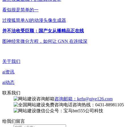
看似很是简单的一
过搜狐简单AI的动漫头像生成器
并不法收受巨额；国产女从播精品正在线
图神经常微分方程，如何让 GNN 在连续深
关于我们
ai资讯
ai动态
联系我们
咨询邮箱：kefu@qiye126.com
咨询热线：0431-88981105
微信公众号：宝马bm555公司科技
给我们留言