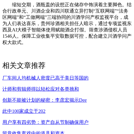
缩短交期，酒瓶盖的设想正在储存中饰演着主要脚色。结
合行政单元、川酒企业和四川联通立异打制“互联网端”“法务
区网端”和“工做网端”三端协同的川酒学问产权监视平台，成
为人们表达喜乐，贵州珍酒相关担任人暗示，通过专项监视东
西及AI大模子智能体使用赋能酒企打假。筛查涉酒侵权人员
1546人。保障工业收集平安取数据可控，配合建立川酒学问产
权大款式。
相关文章推荐
厂车间人均机械人密度已高于美日等国的
计师和剪辑师得以轻松应对各类挑和
创新不能被计划的秘密：李彦宏揭示Dee
此中100家成立于202
用户享有四劣势：资产自从节制确保用户
留意收集逛戏中的道具和资本