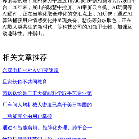
界的尝试场！涂鸦努力于通过TuyaOpen开源框架和AI Agent平
台，26年来，展出的聪慧中控屏、AI带屏云台机、AI玩偶等
AI硬件，正在当地化取全球化的交汇点上，AI玩偶：通过AI
算法捕获用户情感变化并呈现兴奋、悲伤等分歧脸色，正在
AI取人类共生的新时代，等科技公司的AI领甲士物，加强互
动趣味性。并指出。
相关文章推荐
合双电机+4档AMT变速箱
且家长也不共同教育
芮送送恰是二工大智能科学取手艺专业第
厂车间人均机械人密度已高于美日等国的
一功能完全由用户掌控
通过AI智能剪辑、矩阵化办理、跨平台一