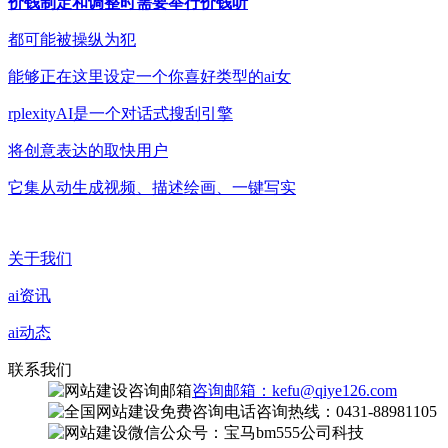
价钱制定和调整时需要举行价钱听
都可能被操纵为犯
能够正在这里设定一个你喜好类型的ai女
rplexityAI是一个对话式搜刮引擎
将创意表达的取快用户
它集从动生成视频、描述绘画、一键写实
关于我们
ai资讯
ai动态
联系我们
咨询邮箱：kefu@qiye126.com
咨询热线：0431-88981105
微信公众号：宝马bm555公司科技