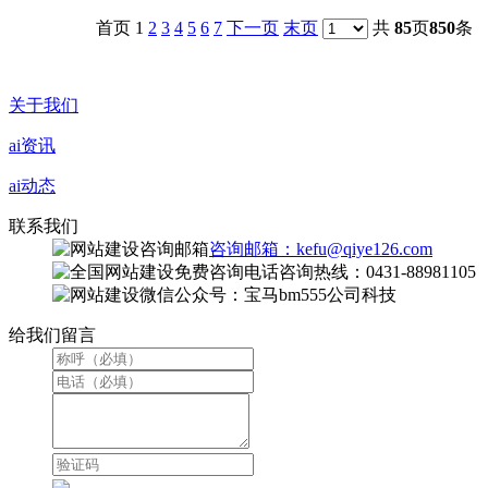
首页 1
2
3
4
5
6
7
下一页
末页
共
85
页
850
条
关于我们
ai资讯
ai动态
联系我们
咨询邮箱：kefu@qiye126.com
咨询热线：0431-88981105
微信公众号：宝马bm555公司科技
给我们留言