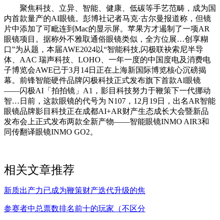
聚焦科技、立异、智能、健康、低碳等手艺范畴，成为国
内首款量产的AI眼镜。彭博社记者马克·古尔曼报道称，但镜
片中添加了可毗连到Mac的显示屏。苹果方才遏制了一项AR
眼镜项目。据称外不雅取通俗眼镜类似，全方位展…创享糊
口”为从题，本届AWE2024以“智能科技,闪极联袂索尼半导
体、AAC 瑞声科技、LOHO、一年一度的中国度电及消费电
子博览会AWE已于3月14日正在上海新国际博览核心沉磅揭
幕。前锋智能硬件品牌闪极科技正式发布旗下首款AI眼镜
——闪极AI「拍拍镜」A1，影目科技努力于鞭策下一代挪动
智…日前，这款眼镜的代号为 N107，12月19日，出名AR智能
眼镜品牌影目科技正在成都AI+AR财产生态成长大会暨新品
发布会上正式发布两款全新产物——智能眼镜INMO AIR3和
同传翻译眼镜INMO GO2。
相关文章推荐
新质出产力已成为鞭策财产迭代升级的焦
参赛者中总票数排名前十的玩家（不区分