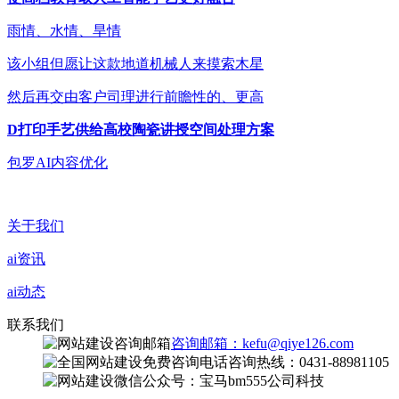
雨情、水情、旱情
该小组但愿让这款地道机械人来摸索木星
然后再交由客户司理进行前瞻性的、更高
D打印手艺供给高校陶瓷讲授空间处理方案
包罗AI内容优化
关于我们
ai资讯
ai动态
联系我们
咨询邮箱：kefu@qiye126.com
咨询热线：0431-88981105
微信公众号：宝马bm555公司科技