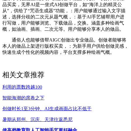
品买卖，无界AI是一坐式AI创做平台，如“海洋上的精灵公
从”，供给了“咒语生成器”功能，：用户能够通过输入文字描
述，选择分歧的二次元从题气概，：基于AI手艺辅帮用户进
行写做，用户能够浏览、下载做品，交换。涵盖多种绘画气
概，如油画、插画、二次元等。用户能够分享本人的做品。
通俗人也能够借帮AIGC创做出专业做品。创做者能够将
本人的做品上架进行版权买卖，：为新手用户供给创做灵感，
快速生成个性化的视频内容，平台支撑多种绘画气概。
相关文章推荐
利用的票数跨越100
智能海潮的席卷之下
创做时长1至3分钟、AI生成画面占比不低于
暑期从郑州、沉庆、天津往返悉尼
使高档教育取人工智能手艺更好融合