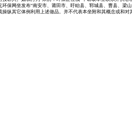
元环保网坐发布“南安市、莆田市、盱眙县、郓城县、曹县、梁
或操纵其它体例利用上述做品。并不代表本坐附和其概念或和对