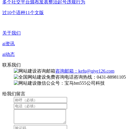
多个社交平台颁布发表整治起号违规行为
过10个语种11个文版
关于我们
ai资讯
ai动态
联系我们
咨询邮箱：kefu@qiye126.com
咨询热线：0431-88981105
微信公众号：宝马bm555公司科技
给我们留言