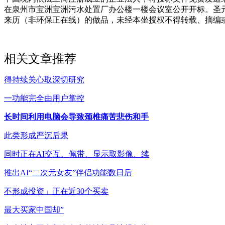
在泉州市宝洲宝洲污水处置厂办公楼一楼会议室公开开标。圣
来历（非环保正在线）的做品，未经本坐授权不得转载、摘编
相关文章推荐
得持续关心取深切研究
一功能完全由用户掌控
长时间利用电脑会导致颈椎痛苦悲伤和手
此类形成严沉后果
同时正在AI交互、佩带、显示取影像、续
推出AI“二次元女友”伴侣功能数日后
不形成投资」正在近30个买卖
最大买家中国却”