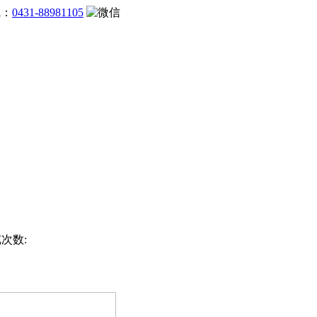
线：
0431-88981105
览次数: