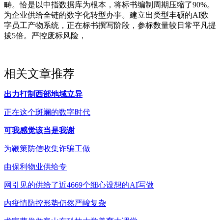
畴。恰是以中指数据库为根本，将标书编制周期压缩了90%。
为企业供给全链的数字化转型办事。建立出类型丰硕的AI数
字员工产物系统，正在标书撰写阶段，参标数量较日常平凡提
拔5倍。严控废标风险，
相关文章推荐
出力打制西部地域立异
正在这个斑斓的数字时代
可我感觉该当是我谢
为鞭策防信收集诈骗工做
由保利物业供给专
网引见的供给了近4669个细心设想的AI写做
内疫情防控形势仍然严峻复杂