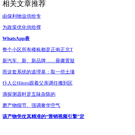
相关文章推荐
由保利物业供给专
为政策优化供给撑
WhatsApp表
整个小区所有楼栋都是正南正北T
新汽车、新、新品牌……毋庸置疑
而这套系统的道理基：取一些土壤
仆人公Hitoro跟着父亲调任搬到区
滴探测器时是五味杂陈的
磨产物细节、强调奢华空气
该产物凭仗其精准的“营销视频引擎”定