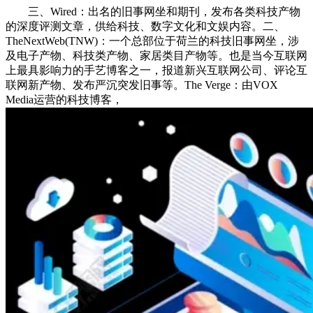
三、Wired：出名的旧事网坐和期刊，发布各类科技产物
的深度评测文章，供给科技、数字文化和文娱内容。二、
TheNextWeb(TNW)：一个总部位于荷兰的科技旧事网坐，涉
及电子产物、科技类产物、家居类目产物等。也是当今互联网
上最具影响力的手艺博客之一，报道新兴互联网公司、评论互
联网新产物、发布严沉突发旧事等。The Verge：由VOX
Media运营的科技博客，