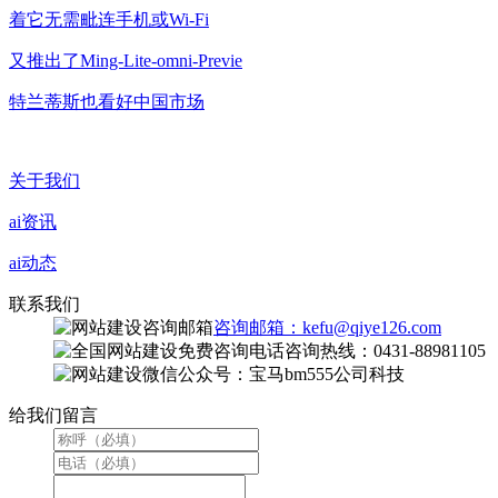
着它无需毗连手机或Wi-Fi
又推出了Ming-Lite-omni-Previe
特兰蒂斯也看好中国市场
关于我们
ai资讯
ai动态
联系我们
咨询邮箱：kefu@qiye126.com
咨询热线：0431-88981105
微信公众号：宝马bm555公司科技
给我们留言