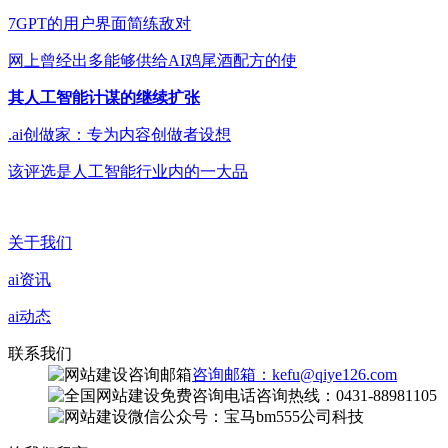
7GPT的用户界面简练敌对
网上曾经出多能够供给AI鸡尾酒配方的使
其人工智能计谋的继续扩张
.ai创做家：专为内容创做者设想
该评选是人工智能行业内的一大品
关于我们
ai资讯
ai动态
联系我们
咨询邮箱：kefu@qiye126.com
咨询热线：0431-88981105
微信公众号：宝马bm555公司科技