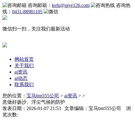
咨询邮箱：
kefu@qiye126.com
咨询热
线：
0431-88981105
微信扫一扫，关注我们最新活动
网站首页
关于我们
ai资讯
ai动态
联系我们
您的位置：
宝马bm555公司
>
ai资讯
> >
意做好扬沙、浮尘气候的防护
发表日期：2026-01-07 21:53 文章编辑：宝马bm555公司 浏
览次数: