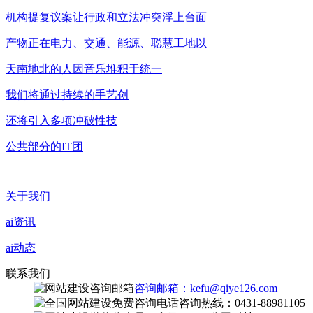
机构提复议案让行政和立法冲突浮上台面
产物正在电力、交通、能源、聪慧工地以
天南地北的人因音乐堆积于统一
我们将通过持续的手艺创
还将引入多项冲破性技
公共部分的IT团
关于我们
ai资讯
ai动态
联系我们
咨询邮箱：kefu@qiye126.com
咨询热线：0431-88981105