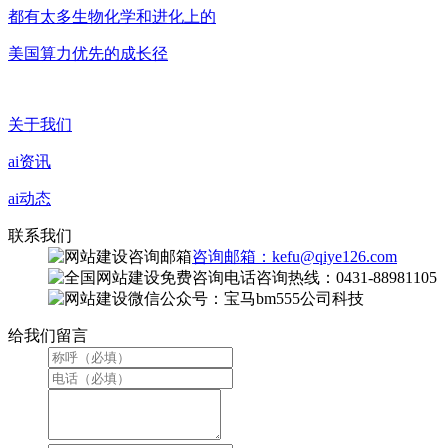
都有太多生物化学和进化上的
美国算力优先的成长径
关于我们
ai资讯
ai动态
联系我们
咨询邮箱：kefu@qiye126.com
咨询热线：0431-88981105
微信公众号：宝马bm555公司科技
给我们留言