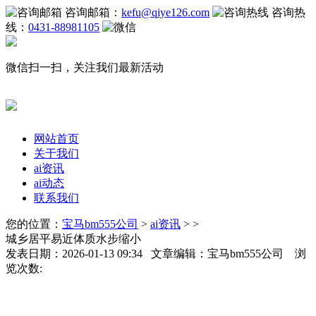
咨询邮箱：
kefu@qiye126.com
咨询热
线：
0431-88981105
微信扫一扫，关注我们最新活动
网站首页
关于我们
ai资讯
ai动态
联系我们
您的位置：
宝马bm555公司
>
ai资讯
> >
城乡居平易近体质水步缩小
发表日期：2026-01-13 09:34 文章编辑：宝马bm555公司 浏
览次数: